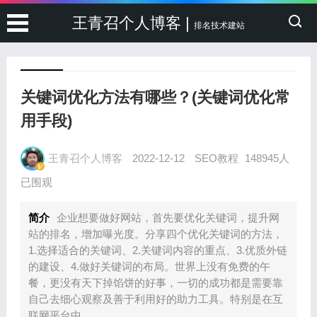
王青召个人博客 |
排名技术建站
关键词优化方法有哪些？(关键词优化常
用手段)
王青召个人博客
2022-12-12
SEO教程
148945人
已围观
简介
企业想要做好网站，首先要优化关键词，提升网
站的排名，增加曝光度。分享四个优化关键词的方法，
1.选择适合的关键词、2.关键词内容的重点、3.优质外链
的建设、4.做好关键词的布局。世界上没有免费的午
餐，更没有天下掉馅饼的好事，一切的成功都是需要靠
自己去细心观察及善于利用好的助力工具。特别是在互
联网平台中