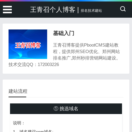
王青召个人博客 |
排名技术建站
基础入门
王青召博客提供PbootCMS建站教
程，提供郑州SEO优化、郑州网站
排名推广,郑州秒排营销网站建设。
技术交流QQ：172003226
建站流程
① 挑选域名
说明：
1、域名建议com域名;