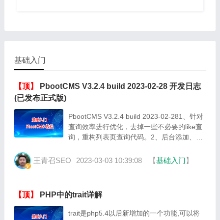
基础入门
【顶】
PbootCMS V3.2.4 build 2023-02-28 开发日志
(已发布正式版)
PbootCMS V3.2.4 build 2023-02-281、针对
查询效率进行优化，去掉一些不必要的like查
询，重构列表页查询代码。2、后台添加、删
除模型字段时默认也会对索引进行同步操作，
提升···
王青召SEO
2023-03-03 10:39:08
【
基础入门
】
【顶】
PHP中的trait详解
trait是php5.4以后新增加的一个功能,可以将