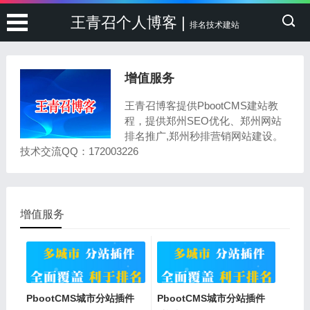
王青召个人博客 |
排名技术建站
增值服务
王青召博客提供PbootCMS建站教
程，提供郑州SEO优化、郑州网站
排名推广,郑州秒排营销网站建设。
技术交流QQ：172003226
增值服务
PbootCMS城市分站插件
PbootCMS城市分站插件