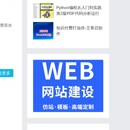
Python编程从入门到实践
第2版PDF代码分析运行
付费甚欢
知识付费打油诗-王青召创
作
读更多