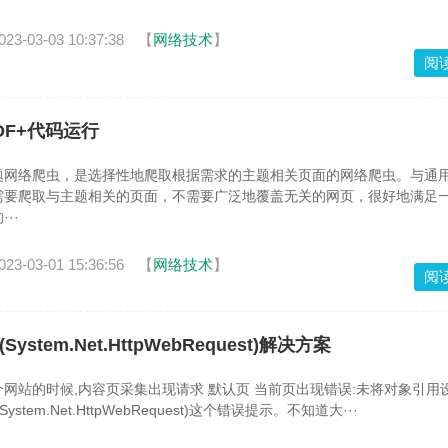
023-03-03 10:37:38
【
网络技术
】
阅
DF+代码运行
题网络爬虫，是选择性地爬取根据需求的主题相关页面的网络爬虫。与通
需要爬取与主题相关的页面，不需要广泛地覆盖无关的网页，很好地满足
··
023-03-01 15:36:56
【
网络技术
】
阅
System.Net.HttpWebRequest)解决方案
网站的时候,内容页采集出现请求 默认页 当前页出现错误:未将对象引用
System.Net.HttpWebRequest)这个错误提示。不知道大···