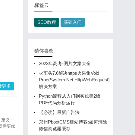
标签云
SEO教程
基础入门
猜你喜欢
2023年高考-图片文案大全
火车头7.6解决https火采集Void
Proc(System.Net.HttpWebRequest)
读更多
解决方案
Python编程从入门到实践第2版
PDF代码分析运行
【必读】最新广告法
，定义一
郑州PbootCMS建站博客:如何清除
据需要赋
微信浏览器缓存