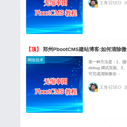
王青召SEO
2
【顶】
郑州PbootCMS建站博客:如何清除
网络技术
第一种方法是：1、
debug 调试页面
可完成清除微信···
王青召SEO
2