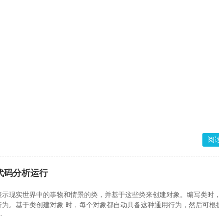
阅
F代码分析运行
表示现实世界中的事物和情景的类，并基于这些类来创建对象。编写类时
行为。基于类创建对象 时，每个对象都自动具备这种通用行为，然后可根
·