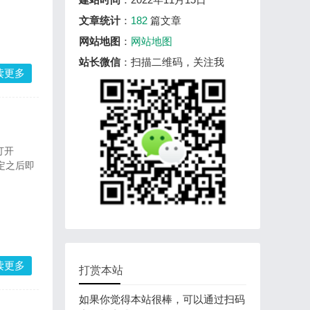
文章统计
：
182
篇文章
网站地图
：
网站地图
站长微信
：扫描二维码，关注我
读更多
打开
定之后即
读更多
打赏本站
如果你觉得本站很棒，可以通过扫码