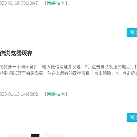
023-01-16 09:13:47
【
网络技术
】
阅
微信浏览器缓存
随便打开一个聊天窗口，输入微信网址并发送。2、点击自己发送的地址，
。3、拉到调试页面的最底端，勾选上所有的缓存项目，点击清除。4、点击确
023-01-13 14:45:02
【
网络技术
】
阅