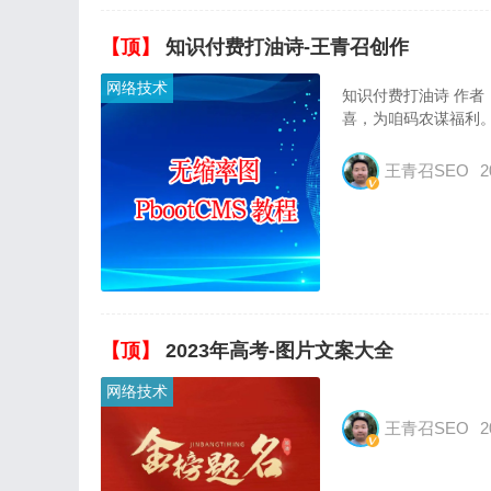
【顶】
知识付费打油诗-王青召创作
网络技术
知识付费打油诗 作者：
喜，为咱码农谋福利
王青召SEO
2
【顶】
2023年高考-图片文案大全
网络技术
王青召SEO
2