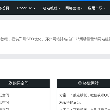
客首页
PbootCMS
建站教程
网络营销
应用市场
建站教程，提供郑州SEO优化、郑州网站排名推广,郑州秒排营销网站
② 购买空间
③ 搭建网站
里云空间
方案一：挑选模板，微信或者QQ
讯云空间
站长搭建后台。
为云空间
方案二：下载模板，自己搭建后