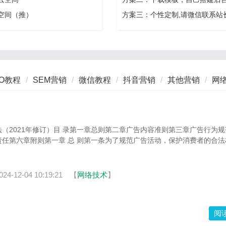
安空间（推）
方案三：个性定制,请微信联系站
EO教程
SEM营销
微信教程
抖音营销
其他营销
网
（2021年修订）目 录第一章总则第二章广告内容准则第三章广告行为
任第六章附则第一章 总 则第一条为了规范广告活动，保护消费者的合法
024-12-04 10:19:21
【
网络技术
】
阅