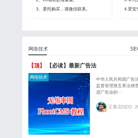
3、委托购买，请微信联系。
4.景
网络技术
S
【顶】
【必读】最新广告法
网络技术
中华人民共和国广告法
监督管理第五章法律责
进广告业的···
王青召SEO
2