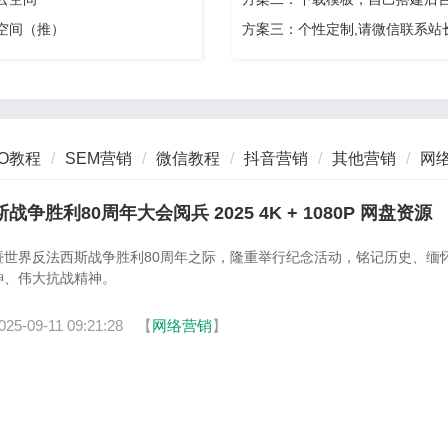
安空间（推）
方案三：个性定制,请微信联系站
EO教程
SEM营销
微信教程
抖音营销
其他营销
网
利80周年大会阅兵 2025 4K + 1080P 网盘资源
暨世界反法西斯战争胜利80周年之际，隆重举行纪念活动，铭记历史、缅
神、伟大抗战精神。
025-09-11 09:21:28
【
网络营销
】