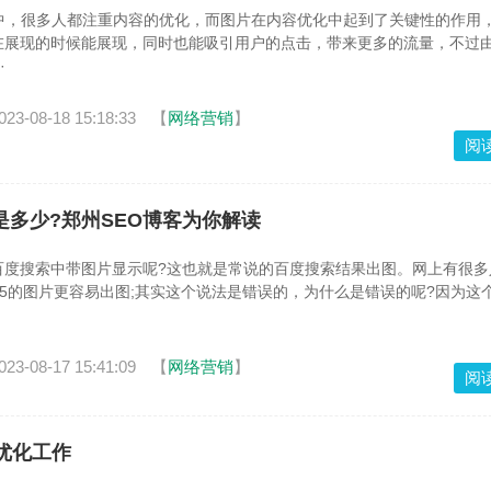
程中，很多人都注重内容的优化，而图片在内容优化中起到了关键性的作用
在展现的时候能展现，同时也能吸引用户的点击，带来更多的流量，不过
·
023-08-18 15:18:33
【
网络营销
】
阅
多少?郑州SEO博客为你解读
百度搜索中带图片显示呢?这也就是常说的百度搜索结果出图。网上有很多
*75的图片更容易出图;其实这个说法是错误的，为什么是错误的呢?因为这
023-08-17 15:41:09
【
网络营销
】
阅
优化工作