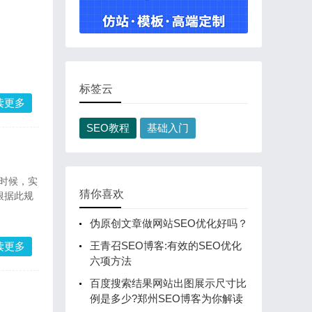
标签云
读更多
SEO教程
基础入门
时候，实
猜你喜欢
根据此规
伪原创文章做网站SEO优化好吗？
王青召SEO博客:有效的SEO优化
读更多
六项方法
百度搜索结果网站出图展示尺寸比
例是多少?郑州SEO博客为你解读