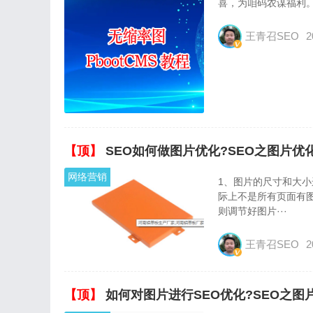
喜，为咱码农谋福利
王青召SEO
2
【顶】
SEO如何做图片优化?SEO之图片优
网络营销
1、图片的尺寸和大
际上不是所有页面有图
则调节好图片···
王青召SEO
2
【顶】
如何对图片进行SEO优化?SEO之图