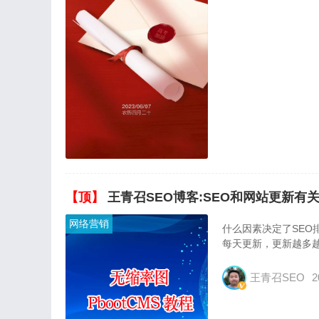
【顶】
王青召SEO博客:SEO和网站更新有
网络营销
什么因素决定了SE
每天更新，更新越多
王青召SEO
2