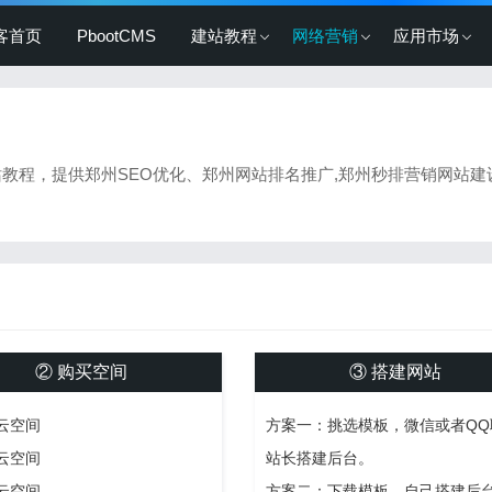
客首页
PbootCMS
建站教程
网络营销
应用市场
建站教程，提供郑州SEO优化、郑州网站排名推广,郑州秒排营销网站
② 购买空间
③ 搭建网站
里云空间
方案一：挑选模板，微信或者QQ
讯云空间
站长搭建后台。
为云空间
方案二：下载模板，自己搭建后