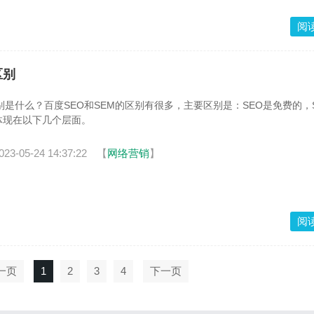
阅
区别
区别是什么？百度SEO和SEM的区别有很多，主要区别是：SEO是免费的，
体现在以下几个层面。
023-05-24 14:37:22
【
网络营销
】
阅
一页
1
2
3
4
下一页