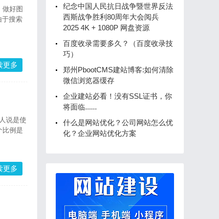
纪念中国人民抗日战争暨世界反法
，做好图
西斯战争胜利80周年大会阅兵
由于搜索
2025 4K + 1080P 网盘资源
百度收录需要多久？（百度收录技
巧）
读更多
郑州PbootCMS建站博客:如何清除
微信浏览器缓存
企业建站必看！没有SSL证书，你
将面临......
人说是使
什么是网站优化？公司网站怎么优
个比例是
化？企业网站优化方案
读更多