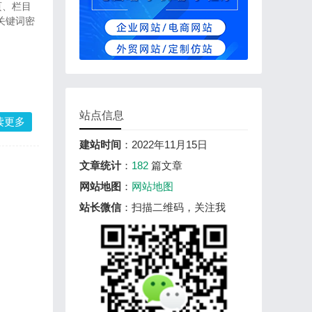
页、栏目
关键词密
站点信息
读更多
建站时间
：2022年11月15日
文章统计
：
182
篇文章
网站地图
：
网站地图
站长微信
：扫描二维码，关注我