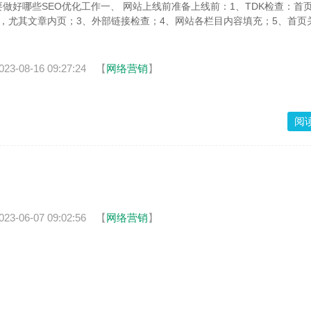
做好哪些SEO优化工作一、 网站上线前准备上线前：1、TDK检查：首
查，尤其文章内页；3、外部链接检查；4、网站各栏目内容填充；5、首页
023-08-16 09:27:24
【
网络营销
】
阅
023-06-07 09:02:56
【
网络营销
】