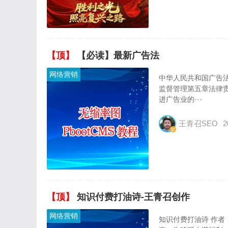
【顶】
【必读】最新广告法
网络营销
中华人民共和国广告法
监督管理第五章法律责
进广告业的···
王青召SEO
2
【顶】
知识付费打油诗-王青召创作
网络营销
知识付费打油诗 作者：