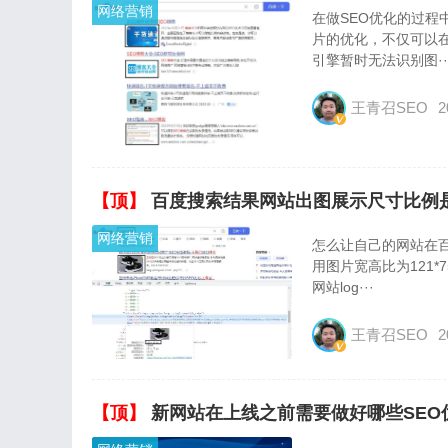
网络营销
在做SEO优化的过
片的优化，不仅可以
引擎暂时无法识别图··
王青召SEO
2
【顶】
百度搜索结果网站出图展示尺寸比例是
网络营销
怎么让自己的网站在
用图片宽高比为121
网站log···
王青召SEO
2
【顶】
新网站在上线之前需要做好哪些SEO