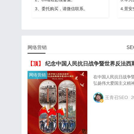
3、委托购买，请微信联系。
4.景
网络营销
S
【顶】
纪念中国人民抗日战争暨世界反法西斯战争胜
网络营销
在中国人民抗日战争
弘扬伟大爱国主义精
王青召SEO
2