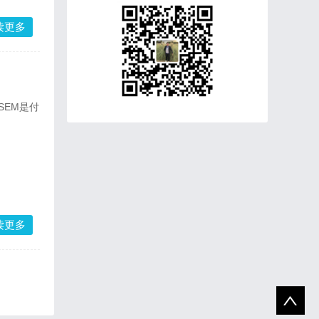
读更多
SEM是付
读更多