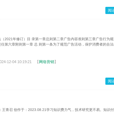
阅
（2021年修订）目 录第一章总则第二章广告内容准则第三章广告行为
任第六章附则第一章 总 则第一条为了规范广告活动，保护消费者的合法
024-12-04 10:19:21
【
网络营销
】
阅
王青召 创作于：2023.08.21学习知识费力气，技术研究更不易。知识