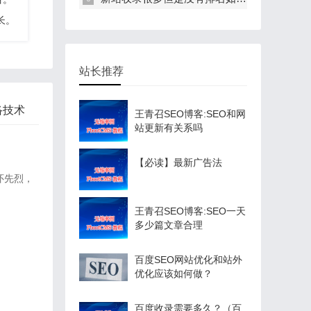
长。
站长推荐
络技术
王青召SEO博客:SEO和网
站更新有关系吗
【必读】最新广告法
怀先烈，
王青召SEO博客:SEO一天
多少篇文章合理
百度SEO网站优化和站外
优化应该如何做？
百度收录需要多久？（百