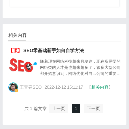
相关内容
【顶】
SEO零基础新手如何自学方法
随着现在网络科技越来月发达，现在所需要的
网络类的人才是也越来越多了，很多大型公司
都开始意识到，网络优化对自己公司的重要
性。那么新手到底应该怎么学习seo呢?应该
从那一步开始做起呢?
王青召SEO
2022-12-12 15:11:17
【
相关内容
】
共 1
上一页
1
下一页