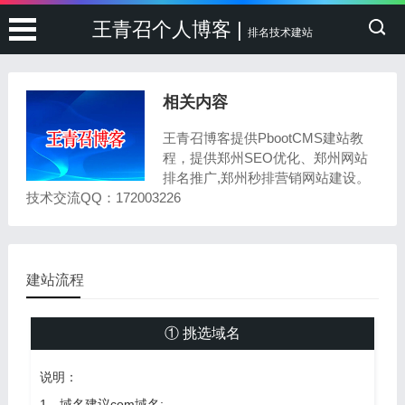
王青召个人博客 |
排名技术建站
相关内容
王青召博客提供PbootCMS建站教
程，提供郑州SEO优化、郑州网站
排名推广,郑州秒排营销网站建设。
技术交流QQ：172003226
建站流程
① 挑选域名
说明：
1、域名建议com域名;