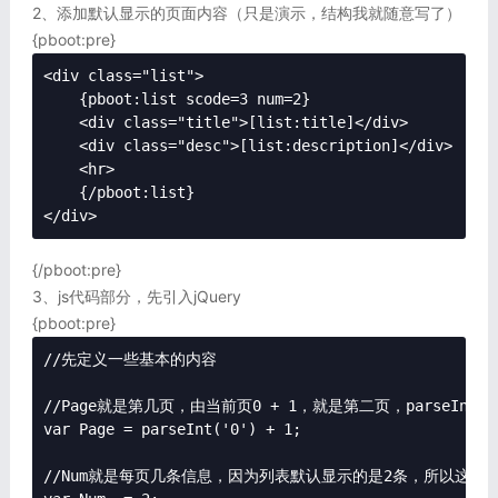
2、添加默认显示的页面内容（只是演示，结构我就随意写了）
{pboot:pre}
<div class="list">

    {pboot:list scode=3 num=2}

    <div class="title">[list:title]</div>

    <div class="desc">[list:description]</div>

    <hr>

    {/pboot:list}

</div>
{/pboot:pre}
3、js代码部分，先引入jQuery
{pboot:pre}
//先定义一些基本的内容

//Page就是第几页，由当前页0 + 1，就是第二页，parseInt确
var Page = parseInt('0') + 1;

//Num就是每页几条信息，因为列表默认显示的是2条，所以这里