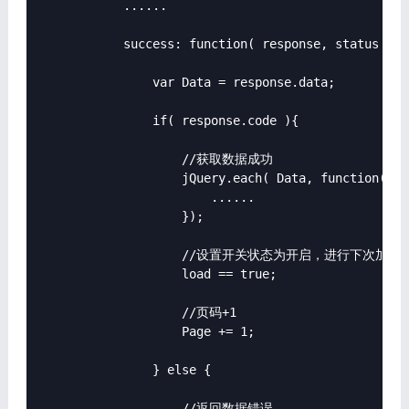
            ......

            success: function( response, status ){

                var Data = response.data;

                if( response.code ){

                    //获取数据成功

                    jQuery.each( Data, function( in
                        ......

                    });

                    //设置开关状态为开启，进行下次加载

                    load == true;

                    //页码+1

                    Page += 1;

                } else {

                    //返回数据错误
