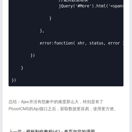
                    jQuery('#More').html('<span>' +
                }

            },

            error:function( xhr, status, error ){ ..
        })

    }

})
总结：Ajax并没有想象中的难度那么大，特别是有了
PbootCMS的Api接口之后，获取数据更容易，使用更方便。
上一篇：
模板制作教程(七) - 单页内容的调用