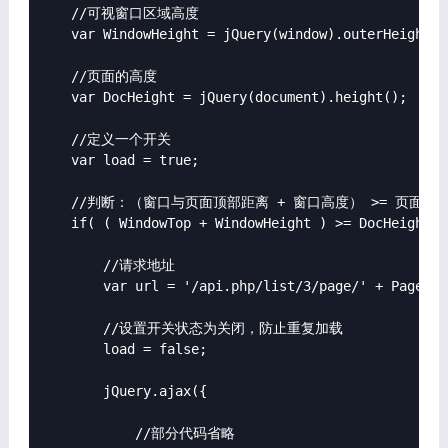
    //可视窗口区域高度

    var WindowHeight = jQuery(window).outerHeight();
    //页面的高度

    var DocHeight = jQuery(document).height();

    //定义一个开关

    var load = true;

    //判断：（窗口与页面顶部距离 + 窗口高度） >= 页
    if( ( WindowTop + WindowHeight ) >= DocHeight &
        //请求地址

        var url = '/api.php/list/3/page/' + Page + 
        //设置开关状态为关闭，防止重复加载

        load = false;

        jQuery.ajax({

            //部分代码省略
