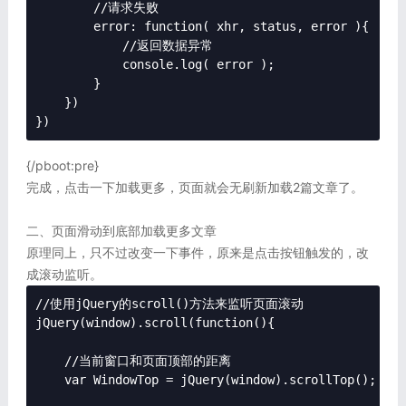
        //请求失败

        error: function( xhr, status, error ){

            //返回数据异常

            console.log( error );

        }

    })

})
{/pboot:pre}
完成，点击一下加载更多，页面就会无刷新加载2篇文章了。
二、页面滑动到底部加载更多文章
原理同上，只不过改变一下事件，原来是点击按钮触发的，改
成滚动监听。
//使用jQuery的scroll()方法来监听页面滚动

jQuery(window).scroll(function(){

    //当前窗口和页面顶部的距离

    var WindowTop = jQuery(window).scrollTop();
