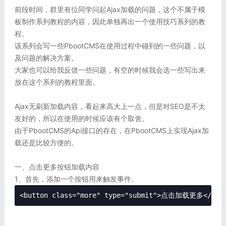
前段时间，群里有位同学问起Ajax加载的问题，这个不属于模
板制作系列教程的内容，因此单独再出一个使用技巧系列的教
程。
该系列会写一些PbootCMS在使用过程中碰到的一些问题，以
及问题的解决方案。
大家也可以给我反馈一些问题，有空的时候我会选一些写出来
放在这个系列的教程里面。
Ajax无刷新加载内容，看起来高大上一点，但是对SEO是不太
友好的，所以在使用的时候应该有个取舍。
由于PbootCMS的Api接口的存在，在PbootCMS上实现Ajax加
载还是比较方便的。
一、点击更多按钮加载内容
1、首先，添加一个按钮用来触发事件。
<button class="more" type="submit">点击加载更多</but